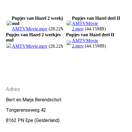
Pupjes van Hazel 2 weekjes
Pupjes van Hazel deel II
oud
AMTVMovie
AMTVMovie.mov
(28.22MB)
2.mov
(44.15MB)
Pupjes van Hazel 2 weekjes
Pupjes van Hazel deel II
oud
AMTVMovie
2.mov
(44.15MB)
AMTVMovie.mov
(28.22MB)
Adres
Bert en Marja Berendschot
Tongerenseweg 42
8162 PN Epe (Gelderland)